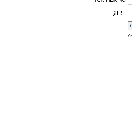
ŞİFRE
Ye